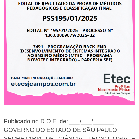
Publicado no D.O.E. de: ___/___/______
GOVERNO DO ESTADO DE SÃO PAULO
SECRETARIA DE CIÊNCIA, TECNOLOGIA E