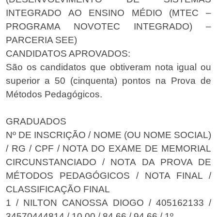
INTEGRADO AO ENSINO MÉDIO (MTEC –
PROGRAMA NOVOTEC INTEGRADO) –
PARCERIA SEE)
CANDIDATOS APROVADOS:
São os candidatos que obtiveram nota igual ou
superior a 50 (cinquenta) pontos na Prova de
Métodos Pedagógicos.
GRADUADOS
Nº DE INSCRIÇÃO / NOME (OU NOME SOCIAL)
/ RG / CPF / NOTA DO EXAME DE MEMORIAL
CIRCUNSTANCIADO / NOTA DA PROVA DE
MÉTODOS PEDAGÓGICOS / NOTA FINAL /
CLASSIFICAÇÃO FINAL
1 / NILTON CANOSSA DIOGO / 405162133 /
34570444814 / 10,00 / 84,66 / 94,66 / 1º