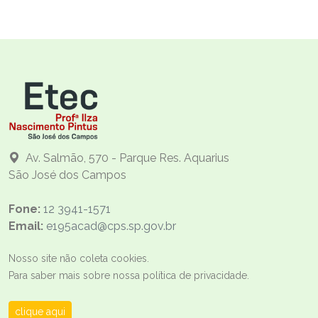
Av. Salmão, 570 - Parque Res. Aquarius
São José dos Campos
Fone:
12 3941-1571
Email:
e195acad@cps.sp.gov.br
Nosso site não coleta cookies.
Para saber mais sobre nossa política de privacidade.
clique aqui