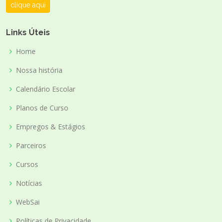
clique aqui
Links Úteis
Home
Nossa história
Calendário Escolar
Planos de Curso
Empregos & Estágios
Parceiros
Cursos
Notícias
WebSai
Políticas de Privacidade