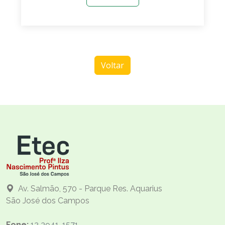
Voltar
Av. Salmão, 570 - Parque Res. Aquarius
São José dos Campos
Fone:
12 3941-1571