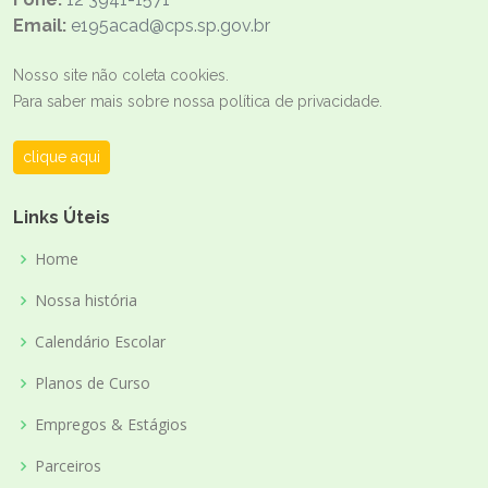
Email:
e195acad@cps.sp.gov.br
Nosso site não coleta cookies.
Para saber mais sobre nossa política de privacidade.
clique aqui
Links Úteis
Home
Nossa história
Calendário Escolar
Planos de Curso
Empregos & Estágios
Parceiros