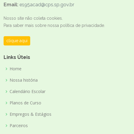
Email:
e195acad@cps.sp.gov.br
Nosso site não coleta cookies.
Para saber mais sobre nossa política de privacidade.
clique aqui
Links Úteis
Home
Nossa história
Calendário Escolar
Planos de Curso
Empregos & Estágios
Parceiros