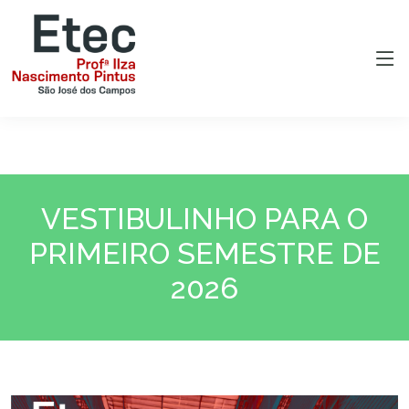
VESTIBULINHO PARA O
PRIMEIRO SEMESTRE DE
2026